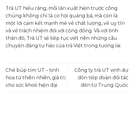
Trà UT hiểu rằng, mỗi lần xuất hiện trước công
chúng không chỉ là cơ hội quảng bá, mà còn là
một lời cam kết mạnh mẽ về chất lượng, về uy tín
và về trách nhiệm đối với cộng đồng. Và với tinh
thần đó, Trà UT sẽ tiếp tục viết nên những câu
chuyện đáng tự hào của trà Việt trong tương lai.
Chè búp tím UT – tinh
Công ty trà UT vinh dự
hoa từ thiên nhiên, giá trị
đón tiếp đoàn đối tác
cho sức khoẻ hiện đại
đến từ Trung Quốc