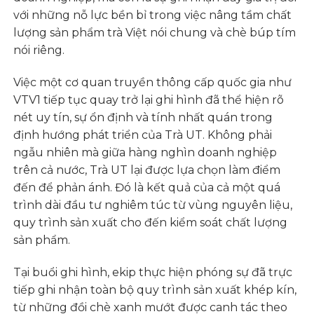
với những nỗ lực bền bỉ trong việc nâng tầm chất
lượng sản phẩm trà Việt nói chung và chè búp tím
nói riêng.
Việc một cơ quan truyền thông cấp quốc gia như
VTV1 tiếp tục quay trở lại ghi hình đã thể hiện rõ
nét uy tín, sự ổn định và tính nhất quán trong
định hướng phát triển của Trà UT. Không phải
ngẫu nhiên mà giữa hàng nghìn doanh nghiệp
trên cả nước, Trà UT lại được lựa chọn làm điểm
đến để phản ánh. Đó là kết quả của cả một quá
trình dài đầu tư nghiêm túc từ vùng nguyên liệu,
quy trình sản xuất cho đến kiểm soát chất lượng
sản phẩm.
Tại buổi ghi hình, ekip thực hiện phóng sự đã trực
tiếp ghi nhận toàn bộ quy trình sản xuất khép kín,
từ những đồi chè xanh mướt được canh tác theo