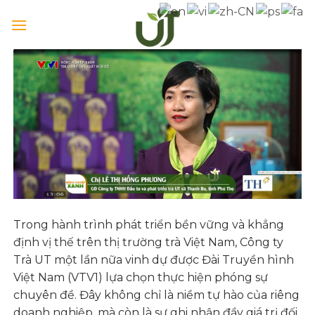
Skip
to
content
Trong hành trình phát triển bền vững và khẳng
định vị thế trên thị trường trà Việt Nam, Công ty
Trà UT một lần nữa vinh dự được Đài Truyền hình
Việt Nam (VTV1) lựa chọn thực hiện phóng sự
chuyên đề. Đây không chỉ là niềm tự hào của riêng
doanh nghiệp, mà còn là sự ghi nhận đầy giá trị đối