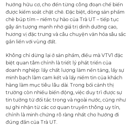
hướng hữu cơ, cho đến từng công đoạn chế biến
được kiểm soát chặt chẽ. Đặc biệt, dòng sản phẩm
chè búp tím – niềm tự hào của Trà UT – tiếp tục
gây ấn tượng mạnh nhờ giá trị dinh dưỡng cao,
hương vị đặc trưng và câu chuyện văn hóa sâu sắc
gắn liền với vùng đất.
Không chỉ dừng lại ở sản phẩm, điều mà VTV1 đặc
biệt quan tâm chính là triết lý phát triển của
doanh nghiệp: lấy chất lượng làm nền tảng, lấy sự
minh bạch làm cam kết và lấy niềm tin của khách
hàng làm mục tiêu lâu dài. Trong bối cảnh thị
trường còn nhiều biến động, việc duy trì được sự
tin tưởng từ đối tác trong và ngoài nước, cũng như
sự ghi nhận từ các cơ quan truyền thông uy tín,
chính là minh chứng rõ ràng nhất cho hướng đi
đúng đắn của Trà UT.