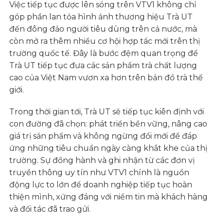
Việc tiếp tục được lên sóng trên VTV1 không chỉ
góp phần lan tỏa hình ảnh thương hiệu Trà UT
đến đông đảo người tiêu dùng trên cả nước, mà
còn mở ra thêm nhiều cơ hội hợp tác mới trên thị
trường quốc tế. Đây là bước đệm quan trọng để
Trà UT tiếp tục đưa các sản phẩm trà chất lượng
cao của Việt Nam vươn xa hơn trên bản đồ trà thế
giới.
Trong thời gian tới, Trà UT sẽ tiếp tục kiên định với
con đường đã chọn: phát triển bền vững, nâng cao
giá trị sản phẩm và không ngừng đổi mới để đáp
ứng những tiêu chuẩn ngày càng khắt khe của thị
trường. Sự đồng hành và ghi nhận từ các đơn vị
truyền thông uy tín như VTV1 chính là nguồn
động lực to lớn để doanh nghiệp tiếp tục hoàn
thiện mình, xứng đáng với niềm tin mà khách hàng
và đối tác đã trao gửi.